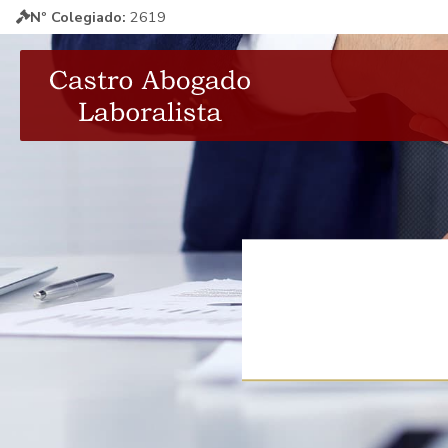
Nº Colegiado:
2619