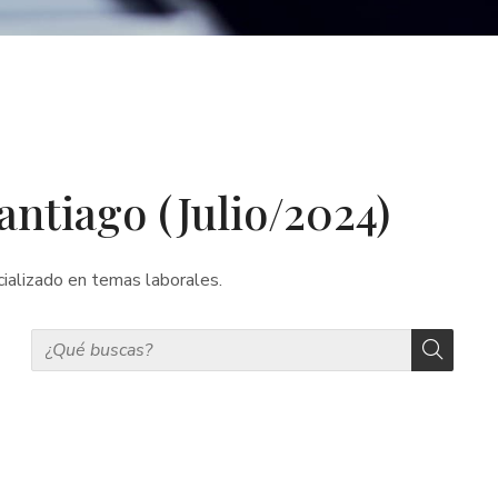
ntiago (Julio/2024)
ializado en temas laborales.