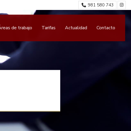
981 580 743
Áreas de trabajo
Tarifas
Actualidad
Contacto