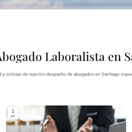
Abogado Laboralista en Sa
d y noticias de nuestro despacho de abogados en Santiago espec
1
jul