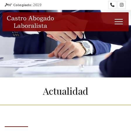
Nº Colegiado:
2619
Actualidad