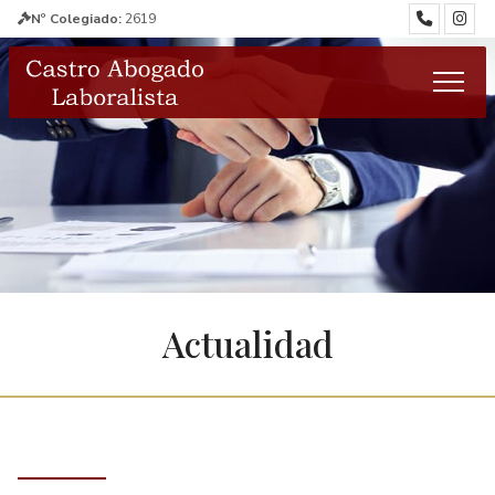
Nº Colegiado:
2619
Actualidad