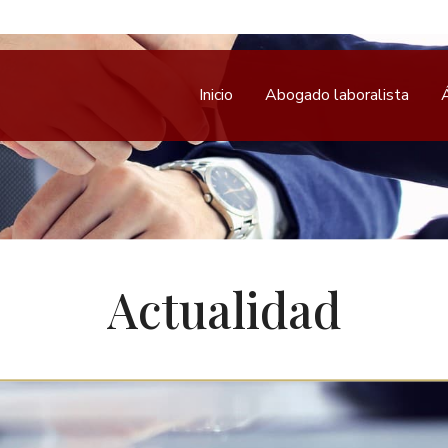
Inicio
Abogado laboralista
Actualidad