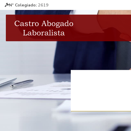
Nº Colegiado:
2619