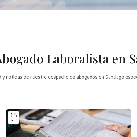
Abogado Laboralista en S
d y noticias de nuestro despacho de abogados en Santiago espec
15
abr