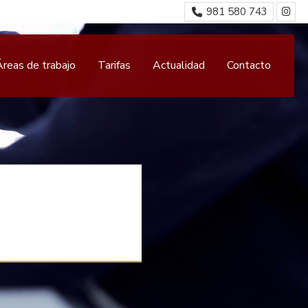
981 580 743
Áreas de trabajo
Tarifas
Actualidad
Contacto