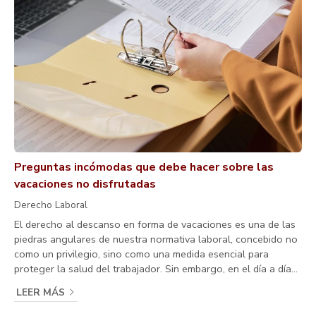
Preguntas incómodas que debe hacer sobre las
vacaciones no disfrutadas
Derecho Laboral
El derecho al descanso en forma de vacaciones es una de las
piedras angulares de nuestra normativa laboral, concebido no
como un privilegio, sino como una medida esencial para
proteger la salud del trabajador. Sin embargo, en el día a día
de muchas empresas, la gestión de estos días se vuelve
LEER MÁS
difusa, generando situaciones donde el empleado acumula
jornadas de descanso que nunca llegan a materializarse. Y