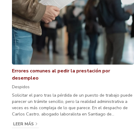
Errores comunes al pedir la prestación por
desempleo
Despidos
Solicitar el paro tras la pérdida de un puesto de trabajo puede
parecer un trámite sencillo, pero la realidad administrativa a
veces es más compleja de lo que parece. En el despacho de
Carlos Castro, abogado laboralista en Santiago de
Compostela, observamos frecuentemente cómo pequeños
LEER MÁS
fallos derivan en denegaciones o retrasos innecesarios.
Conocer estos errores le permitirá asegurar la protección