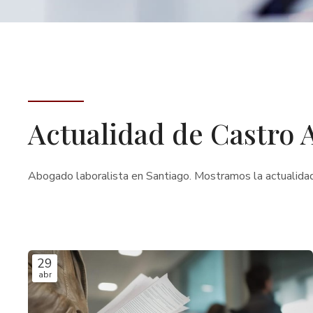
Actualidad de Castro 
Abogado laboralista en Santiago. Mostramos la actualida
29
abr