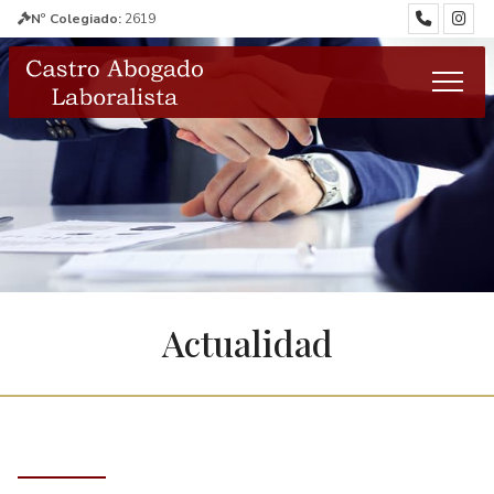
Nº Colegiado:
2619
Actualidad