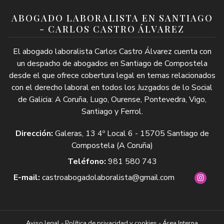
ABOGADO LABORALISTA EN SANTIAGO
- CARLOS CASTRO ÁLVAREZ
El abogado laboralista Carlos Castro Álvarez cuenta con
un despacho de abogados en Santiago de Compostela
desde el que ofrece cobertura legal en temas relacionados
con el derecho laboral en todos los Juzgados de lo Social
de Galicia: A Coruña, Lugo, Ourense, Pontevedra, Vigo,
Santiago y Ferrol.
Dirección:
Galeras, 13 4º Local 6 - 15705 Santiago de
Compostela (A Coruña)
Teléfono:
981 580 743
E-mail:
castroabogadolaboralista@gmail.com
Aviso legal
-
Política de privacidad y cookies
-
Área Interna